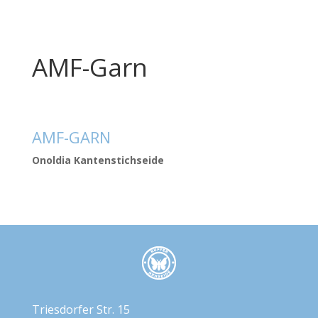
AMF-Garn
AMF-GARN
Onoldia Kantenstichseide
Triesdorfer Str. 15