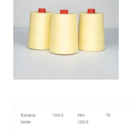
Qualität
Nr.
Stärke
Nadelstärk
Bavaria-
100/3
Nm
70
Seide
100/3