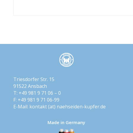
Triesdorfer Str. 15
91522 Ansbach
T: +49 981 9 71 06 – 0
F: +49 981 9 71 06-99
E-Mail:
kontakt​ (at) ​naehseiden-kupfer.de
Made in Germany